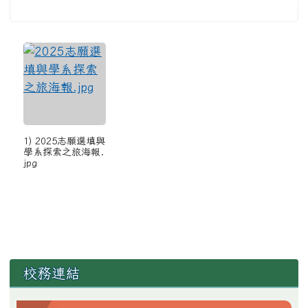
1) 2025志願選填與
學系探索之旅海報.
jpg
左邊區域內容
校務連結