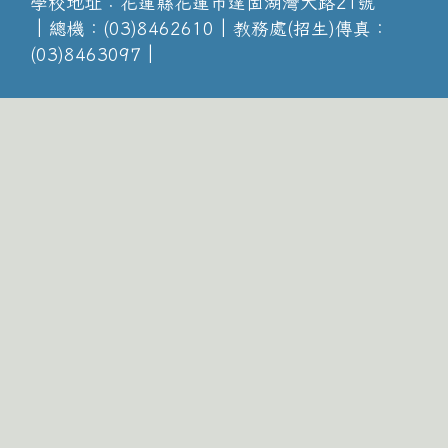
學校地址：花蓮縣花蓮市達固湖灣大路21號
│總機：(03)8462610│教務處(招生)傳真：
(03)8463097│