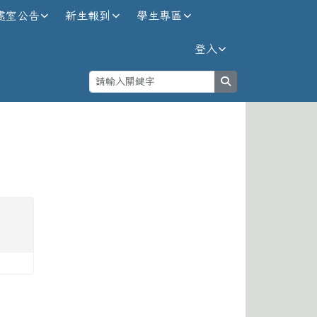
處室公告
新生報到
學生專區
登入
search
⏸