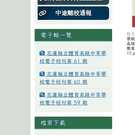
中途離校通報
電子報一覽
1)
學
高
簡章
花蓮縣立體育高級中等學
17.
校電子校刊第 61 期
花蓮縣立體育高級中等學
校電子校刊第 60 期
花蓮縣立體育高級中等學
校電子校刊第 59 期
檔案下載