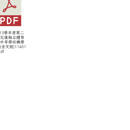
 113學年度第二
期花蓮縣立體育
級中等學校轉學
(含文號)11401
pdf