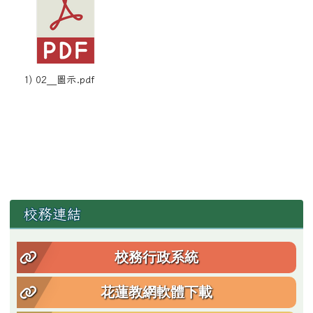
1) 02__圖示.pdf
左邊區域內容
校務連結
校務行政系統
花蓮教網軟體下載