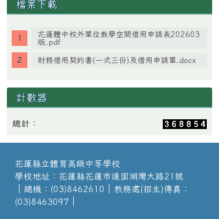
檔案下載
花蓮體中校外單位教學空間借用申請表202603
版.pdf
財務借用契約書(一式三份)及借用申請單.docx
計數器
總計：
花蓮縣立體育高級中等學校
學校地址：花蓮縣花蓮市達固湖灣大路21號
│總機：(03)8462610│教務處(招生)傳真：
(03)8463097│