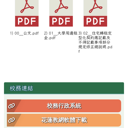
1) 00__公文.pdf
2) 01__大學周邊租
3) 02__住宅轉租定
金.pdf
型化契約應記載及
不得記載事項部分
規定修正總說明.pd
f
左邊區域內容
校務連結
校務行政系統
花蓮教網軟體下載