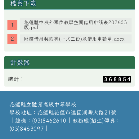
檔案下載
花蓮體中校外單位教學空間借用申請表202603
版.pdf
財務借用契約書(一式三份)及借用申請單.docx
計數器
總計：
花蓮縣立體育高級中等學校
學校地址：花蓮縣花蓮市達固湖灣大路21號
│總機：(03)8462610│教務處(招生)傳真：
(03)8463097│