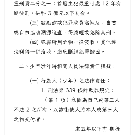
重刑責二分之一；首腦主犯最重可處 12 年有
期徒刑，併科 3 億元以下罰金。
(三) 鼓勵詐欺犯罪成員窩裡反，自首
或自白協助溯源追查，得減輕或免除其刑。
(四) 犯罪所用之物一律沒收，其他違
法利得一併沒收，澈底斷絕犯罪誘因。
二、少年涉詐時相關人員法律責任釋疑：
(一) 行為人（少年）之法律責任：
1. 刑法第 339 條詐欺罪規定：
（第 1 項）意圖為自己或第三人
不法 2 之所有，以詐術使人將本人或第三人
之物交付者，
處五年以下有 期徒