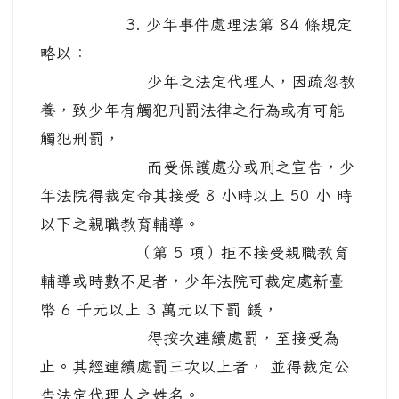
3. 少年事件處理法第 84 條規定
略以：
少年之法定代理人，因疏忽教
養，致少年有觸犯刑罰法律之行為或有可能
觸犯刑罰，
而受保護處分或刑之宣告，少
年法院得裁定命其接受 8 小時以上 50 小 時
以下之親職教育輔導。
（第 5 項）拒不接受親職教育
輔導或時數不足者，少年法院可裁定處新臺
幣 6 千元以上 3 萬元以下罰 鍰，
得按次連續處罰，至接受為
止。其經連續處罰三次以上者， 並得裁定公
告法定代理人之姓名。