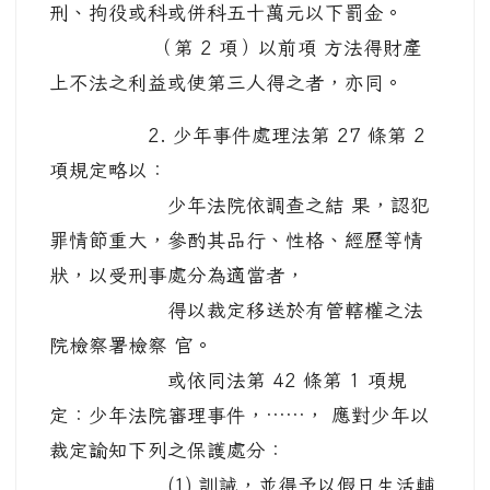
刑、拘役或科或併科五十萬元以下罰金。
（第 2 項）以前項 方法得財產
上不法之利益或使第三人得之者，亦同。
2. 少年事件處理法第 27 條第 2
項規定略以：
少年法院依調查之結 果，認犯
罪情節重大，參酌其品行、性格、經歷等情
狀，以受刑事處分為適當者，
得以裁定移送於有管轄權之法
院檢察署檢察 官。
或依同法第 42 條第 1 項規
定：少年法院審理事件，……， 應對少年以
裁定諭知下列之保護處分：
(1) 訓誡，並得予以假日生活輔