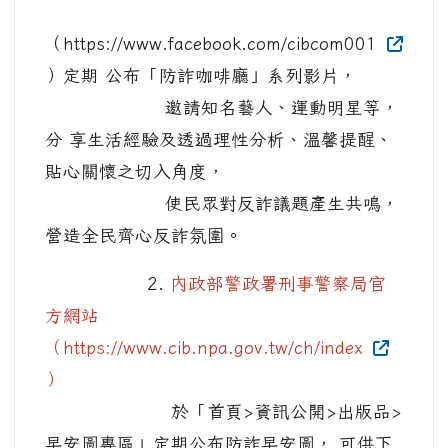
（https://www.facebook.com/cibcom001
）定期 公布「防詐咖啡廳」系列影片，
邀請知名藝人、運動明星等，
分 享生活經驗及透過理性分析、溫馨提醒、
貼心關懷之切入角度，
使民眾對反詐議題產生共鳴，
營造全民齊心反詐氛圍。
2.
內政部警政署刑事警察局官
方網站
（https://www.cib.npa.gov.tw/ch/index
）
於「首頁>資訊公開>出版品>
早安圖專區」定期公布防詐早安圖， 可供下