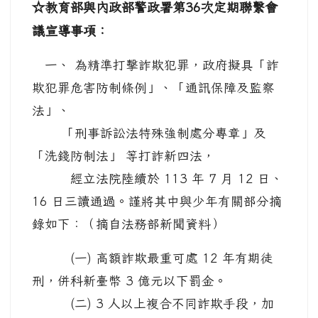
☆教育部與內政部警政署第36次定期聯繫會
議宣導事項：
一、 為精準打擊詐欺犯罪，政府擬具「詐
欺犯罪危害防制條例」、「通訊保障及監察
法」、
「刑事訴訟法特殊強制處分專章」及
「洗錢防制法」 等打詐新四法，
經立法院陸續於 113 年 7 月 12 日、
16 日三讀通過。謹將其中與少年有關部分摘
錄如下：（摘自法務部新聞資料）
(一) 高額詐欺最重可處 12 年有期徒
刑，併科新臺幣 3 億元以下罰金。
(二) 3 人以上複合不同詐欺手段，加