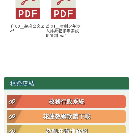
1) 00__縣府公文.p
2) 01__防制少年涉
df
入詐欺犯罪專案說
明資料.pdf
左邊區域內容
校務連結
校務行政系統
花蓮教網軟體下載
教師在職進修網