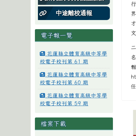
中途離校通報
電子報一覽
二
花蓮縣立體育高級中等學
校電子校刊第 61 期
花蓮縣立體育高級中等學
h
校電子校刊第 60 期
任
花蓮縣立體育高級中等學
校電子校刊第 59 期
檔案下載