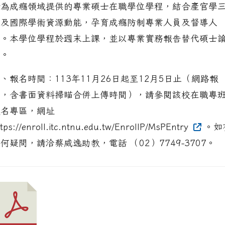
行為成癮領域提供的專業碩士在職學位學程，結合產官學
界及國際學術資源動能，孕育成癮防制專業人員及督導人
才。本學位學程於週末上課，並以專業實務報告替代碩士
文。
、報名時間：113年11月26日起至12月5日止（網路報
名，含書面資料掃瞄合併上傳時間），請參閱該校在職專
報名專區，網址
ttps://enroll.itc.ntnu.edu.tw/EnrollP/MsPEntry
。如
何疑問，請洽蔡威逸助教，電話 （02）7749-3707。