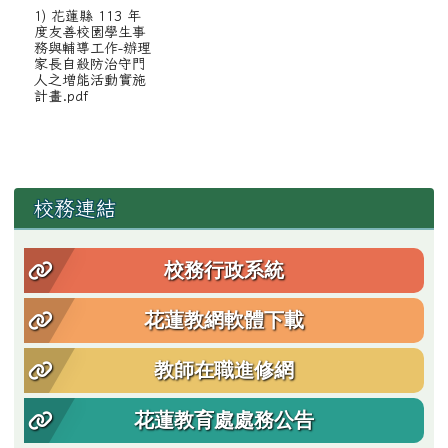
1) 花蓮縣 113 年
度友善校園學生事
務與輔導工作-辦理
家長自殺防治守門
人之增能活動實施
計畫.pdf
左邊區域內容
校務連結
校務行政系統
花蓮教網軟體下載
教師在職進修網
花蓮教育處處務公告