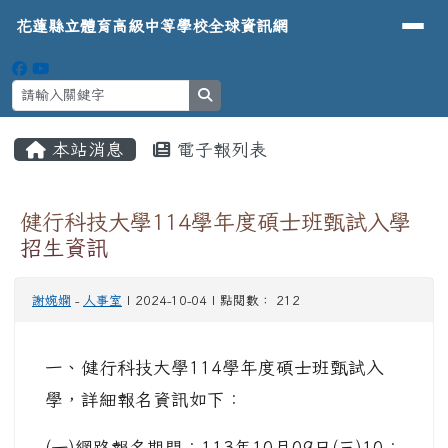
導覽列
花蓮縣立體育高級中等學校全球資
跳至主內容區
花蓮縣立體育高級中等學校全球資訊網
search
頁尾區域
主內容區域
本站消息
電子報列表
⏸
健行科技大學114學年度碩士班甄試入學
招生資訊
謝婉嫻
-
人事室
| 2024-10-04 | 點閱數： 212
一、健行科技大學114學年度碩士班甄試入
學，詳細報名資訊如下：
(一)網路報名期間：113年10月09日(三)10：