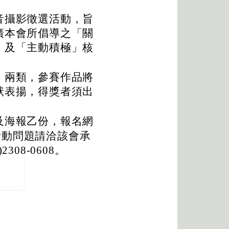
音攝影徵選活動，旨
廣本會所倡導之「關
」及「主動積極」核
」兩類，參賽作品將
狀表揚，得獎者須出
及海報乙份，報名網
活動問題請洽該會承
08-0608。