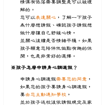
情偶有低落需要調整是可以被理
解的。
您可以
表達關心
，了解一下孩子
為什麼想請假、確認孩子請假想
做什麼讓自己舒緩心情，
並關心後續是否情緒平穩。如果
孩子願意您陪伴他做點有趣的休
閒，也是非常好的選擇。
※孩子怎麼申請身心調適假？
申請身心調適假
需要您的同意
，
如果您的孩子要請身心調適假，
要
由您主動通知學校
，
並於孩子返校後依請假規定及家