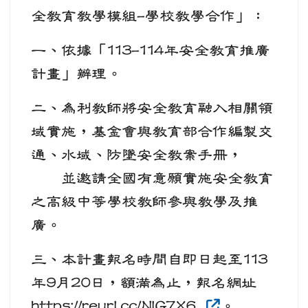
全教育教學模組-學校教學合作」：
一、依據「113-114年安全教育推廣
計畫」辦理。
二、為利教師將安全教育融入相關領
域實施，基金會與教育部合作編製交
通、水域、防墜安全教案手冊，
並邀請全國有意願實施安全教育
之高級中等學校教師參與教學及推
廣。
三、本計畫報名時間自即日起至113
年9月20日，額滿為止，報名網址
https://reurl.cc/NlG7X6
。