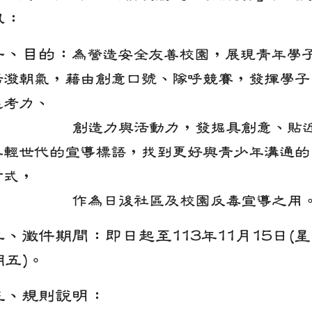
訊：
一、目的：
為營造安全友善校園，展現青年學
活潑朝氣，藉由創意口號、隊呼競賽，發揮學子
思考力、
創造力與活動力，發掘具創意、貼
年輕世代的宣導標語，找到更好與青少年溝通的
方式，
作為日後社區及校園反毒宣導之用
二、徵件期間：即日起至113年11月15日(星
期五)。
三、規則說明：