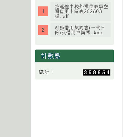
花蓮體中校外單位教學空
間借用申請表202603
版.pdf
財務借用契約書(一式三
份)及借用申請單.docx
計數器
總計：