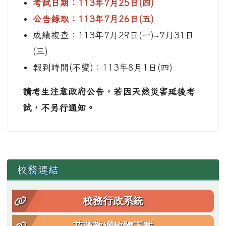
考試日期：113年7月25日(四)
公告錄取：113年7月26日(五)
成績複查：113年7月29日(一)~7月31日
(三)
報到時間(不變)：113年8月1日(四)
請考生注意政府公告，若因天然災害延後考
試，不另行通知。
左邊區域內容
校務連結
校務行政系統