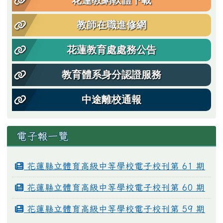
花蓮教網軟體下載
教師在職進修網
花蓮教育處處務公告
教育體系身分認證服務
中途離校通報
電子報一覽
花蓮縣立體育高級中等學校電子校刊第 61 期
花蓮縣立體育高級中等學校電子校刊第 60 期
花蓮縣立體育高級中等學校電子校刊第 59 期