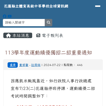
導覽列
花蓮縣立體育高級中等學校全球資
跳至主內容區
花蓮縣立體育高級中等學校全球資訊網
search
頁尾區域
主內容區域
本站消息
電子報列表
⏸
113學年度運動績優獨招二招重要通知
重要
童郁馨
-
註冊組
| 2024-07-22 | 點閱數： 446
因應凱米颱風靠近，如行政院人事行政總處
宣布7/23(二)花蓮縣停班停課，運動績優二招
考試時間調整如下：