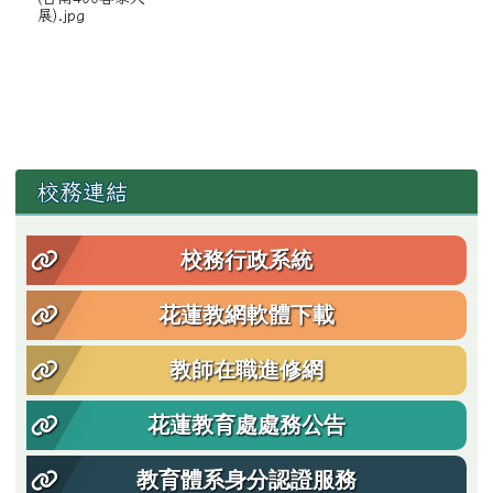
展).jpg
左邊區域內容
校務連結
校務行政系統
花蓮教網軟體下載
教師在職進修網
花蓮教育處處務公告
教育體系身分認證服務