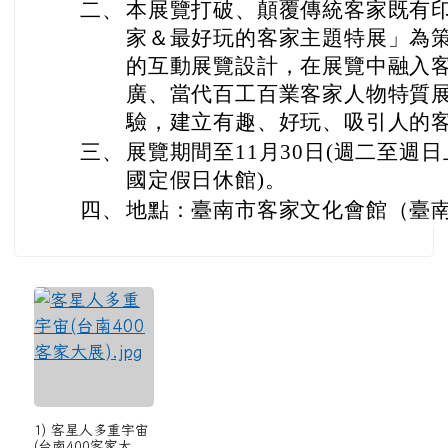
二、
本展覽打破、顛覆傳統客家既有
家＆最好玩的客家主題特展」為
的互動展覽設計，在展覽中融入
廣、當代百工百業客家人物特質
驗，建立有趣、好玩、吸引人的
三、
展覽期間至11月30日(週二至週日
國定假日休館)。
四、
地點：臺南市客家文化會館（臺南
1) 客星人多重宇宙
(台南400客家大