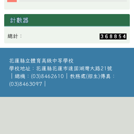
計數器
總計：
花蓮縣立體育高級中等學校
學校地址：花蓮縣花蓮市達固湖灣大路21號
│總機：(03)8462610│教務處(招生)傳真：
(03)8463097│