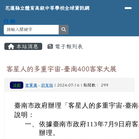
導覽列
花蓮縣立體育高級中等學校全球資
跳至主內容區
花蓮縣立體育高級中等學校全球資訊網
search
頁尾區域
主內容區域
本站消息
電子報列表
⏸
客星人的多重宇宙-臺南400客家大展
活動
曾寶儀
-
訓育組
| 2024-07-16 | 點閱數： 299
臺南市政府辦理「客星人的多重宇宙-臺南
說明：
一、
依據臺南市政府113年7月9日府客綜
辦理。