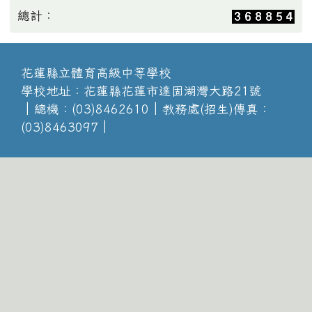
總計：
花蓮縣立體育高級中等學校
學校地址：花蓮縣花蓮市達固湖灣大路21號
│總機：(03)8462610│教務處(招生)傳真：
(03)8463097│