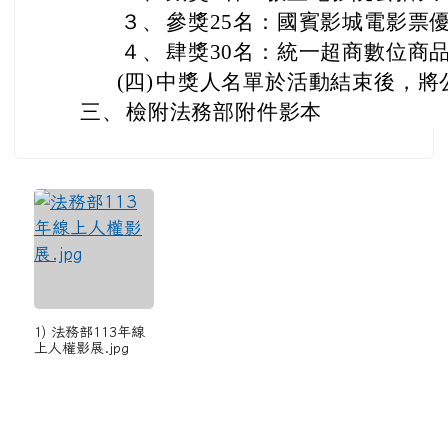
３、
參獎25名：國賓影城電影票
４、
肆獎30名：統一超商數位商品
(四)
中獎人名單於活動結束後，將
三、
檢附法務部附件影本
1) 法務部113年線
上人權影展.jpg