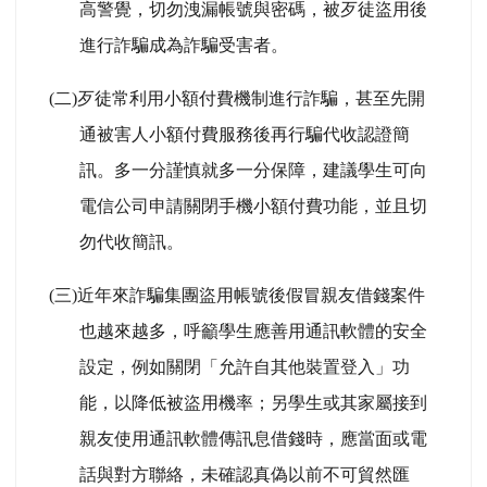
高警覺，切勿洩漏帳號與密碼，被歹徒盜用後
進行詐騙成為詐騙受害者。
(
二)歹徒常利用小額付費機制進行詐騙，甚至先開
通被害人小額付費服務後再行騙代收認證簡
訊。多一分謹慎就多一分保障，建議學生可向
電信公司申請關閉手機小額付費功能，並且切
勿代收簡訊。
(
三)近年來詐騙集團盜用帳號後假冒親友借錢案件
也越來越多，呼籲學生應善用通訊軟體的安全
設定，例如關閉「允許自其他裝置登入」功
能，以降低被盜用機率；另學生或其家屬接到
親友使用通訊軟體傳訊息借錢時，應當面或電
話與對方聯絡，未確認真偽以前不可貿然匯