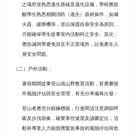
之場所並熟悉逃生路線及逃生設備，學校應提
醒學生熟悉相關消防（逃生）器材操作，如滅
火器、緩降機等，並以保護自身安全為原則，
方能確保學生從事室內活動時之安全。其次，
應告誡同學避免涉足不正當場所，以免產生人
身安全問題。
（二）戶外活動：
暑假期間從事登山或山野教育活動，皆應審慎
作風險評估與安全管理，有充分準備再出發：
登山者應充分鍛鍊體能，行進間須注意調節呼
吸及步伐節奏，確實掌控速度及讀圖定位；活
動有專業人力能因應緊急事故的風險評估與危