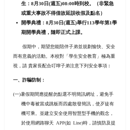
生：8月30日(週五)08:00時到校。（非緊急
或重大事故不得借故延誤收假及點名）
開學典禮：8月30日(週五)舉行113學年第1學
期開學典禮，隨即正式上課。
假期中，期望您能陪伴子弟並規劃愉快、安全
而有意義的活動。本校對「學生安全教育」極為重
視，請 貴家長配合叮嚀子弟注意下列安全事項︰
一、詐騙防制：
(
一)暑假期間應提醒勿點選不明簡訊網址，避免手
機中毒被當成跳板而四處散發簡訊，使歹徒有
機可乘。並建立安全使用智慧型手機的觀念，
於使用網路聊天 APP(如 Line)時，請慎防及提