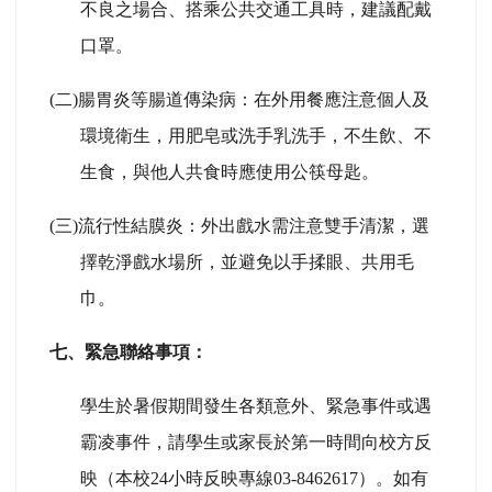
不良之場合、搭乘公共交通工具時，建議配戴
口罩。
(
二)腸胃炎等腸道傳染病：在外用餐應注意個人及
環境衛生，用肥皂或洗手乳洗手，不生飲、不
生食，與他人共食時應使用公筷母匙。
(
三)流行性結膜炎：外出戲水需注意雙手清潔，選
擇乾淨戲水場所，並避免以手揉眼、共用毛
巾。
七、緊急聯絡事項：
學生於暑假期間發生各類意外、緊急事件或遇
霸凌事件，請學生或家長於第一時間向校方反
映（本校24小時反映專線03-8462617）。如有