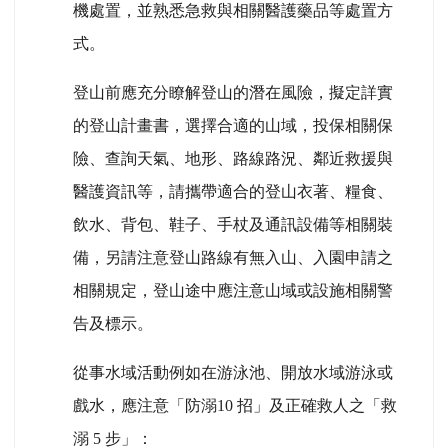
機處置，並熟悉急救與相關醫護藥品等處置方
式。
登山前應充分瞭解登山的潛在風險，擬定詳實
的登山計畫書，選擇合適的山域，投保相關保
險、查詢天氣、地形、路線路況、鄰近救援與
醫護資訊等，請攜帶適合的登山衣著、糧食、
飲水、背包、鞋子、手杖及通訊設備等相關裝
備，另請注意登山路線有無入山、入園申請之
相關規定，登山途中應注意山域或設施相關警
告及標示。
從事水域活動例如在游泳池、開放水域游泳或
戲水，應注意「防溺10 招」及正確救人之「救
溺 5 步」：