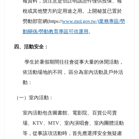
報資料，須注意是否註明該證件僅供投保、報
稅或其他雙方約定用途之用。上開秘笈已置於
勞動部官網(https://
www.mol.gov.tw/)
業務專區/
勞
動關係/
勞動教育專區可供運用
。
四、活動安全：
學生於暑假期間往往會從事大量的休閒活動，
依活動場地的不同， 區分為室內活動及戶外活
動：
（一）室內活動：
室內活動包含圖書館、電影院、百貨公司賣
場、KTV、MTV、室內演唱會、室內團體活動
等，從事該項活動時，首先應選擇安全無疑慮