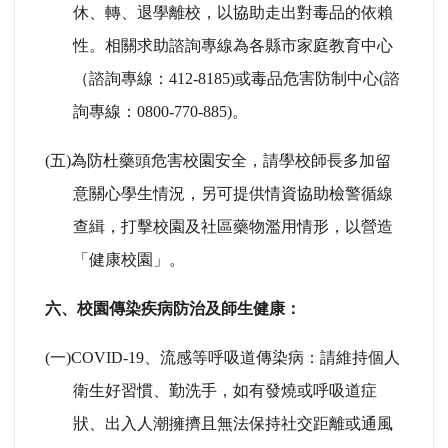
休、轉、退學離校，以協助走出對毒品的依賴
性。相關求助諮詢專線為各縣市家庭教育中心
（諮詢專線：412-8185)或毒品危害防制中心(諮
詢專線：0800-770-885)。
(
五)為防杜藥頭危害校園安全，請學校師長多加留
意關心學生情況，另可提供情資協助檢警循線
查緝，打擊校園及社區藥物濫用情形，以營造
「健康校園」。
六、校園傳染疾病防治及師生健康：
(
一)COVID-19、流感等呼吸道傳染病：請維持個人
衛生好習慣、勤洗手，如有發燒或呼吸道症
狀、出入人潮擁擠且無法保持社交距離或通風