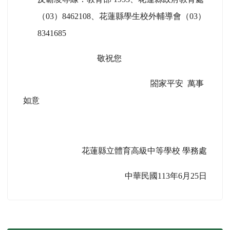
（03）8462108、花蓮縣學生校外輔導會（03）
8341685
敬祝您
閤家平安 萬事
如意
花蓮縣立體育高級中等學校 學務處
中華民國113年6月25日