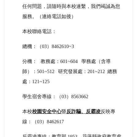
任何問題，請隨時與本校連繫，我們竭誠為您
服務。（連絡電話如後）
本校聯絡電話：
總機：（03）8462610~3
分機： 教務處：601~604 學務處（含導
師）：501~512 研究發展處：201~212 總務
處：121~125
學生宿舍專線：（03）8563662
本校
校園安全中心
暨
反詐騙、反霸凌
反映專
線：（03）8462617
反霸凌專線：教育部 1953、花蓮縣政府教育處