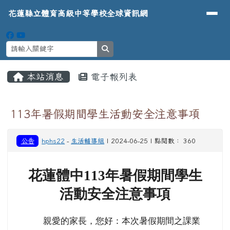
導覽列
花蓮縣立體育高級中等學校全球資
跳至主內容區
花蓮縣立體育高級中等學校全球資訊網
search
頁尾區域
主內容區域
本站消息
電子報列表
⏸
113年暑假期間學生活動安全注意事項
公告
hphs22
-
生活輔導組
| 2024-06-25 | 點閱數： 360
花蓮體中113年暑假期間學生
活動安全注意事項
親愛的家長，您好：本次暑假期間之課業