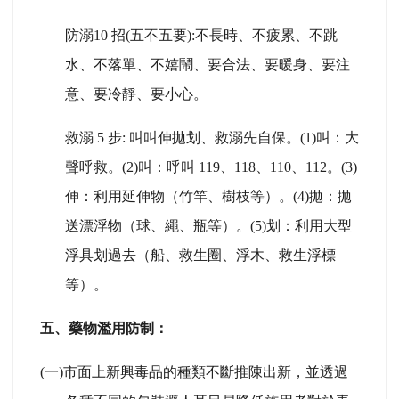
防溺10 招(五不五要):不長時、不疲累、不跳
水、不落單、不嬉鬧、要合法、要暖身、要注
意、要冷靜、要小心。
救溺 5 步: 叫叫伸拋划、救溺先自保。(1)叫：大
聲呼救。(2)叫：呼叫 119、118、110、112。(3)
伸：利用延伸物（竹竿、樹枝等）。(4)拋：拋
送漂浮物（球、繩、瓶等）。(5)划：利用大型
浮具划過去（船、救生圈、浮木、救生浮標
等）。
五、藥物濫用防制：
(
一)市面上新興毒品的種類不斷推陳出新，並透過