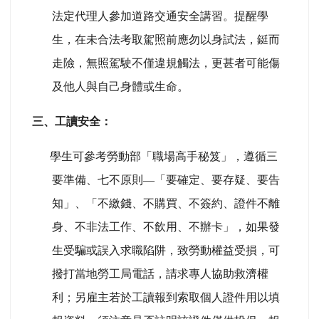
法定代理人參加道路交通安全講習。提醒學
生，在未合法考取駕照前應勿以身試法，鋌而
走險，無照駕駛不僅違規觸法，更甚者可能傷
及他人與自己身體或生命。
三、工讀安全：
學生可參考勞動部「職場高手秘笈」，遵循三
要準備、七不原則—「要確定、要存疑、要告
知」、「不繳錢、不購買、不簽約、證件不離
身、不非法工作、不飲用、不辦卡」，如果發
生受騙或誤入求職陷阱，致勞動權益受損，可
撥打當地勞工局電話，請求專人協助救濟權
利；另雇主若於工讀報到索取個人證件用以填