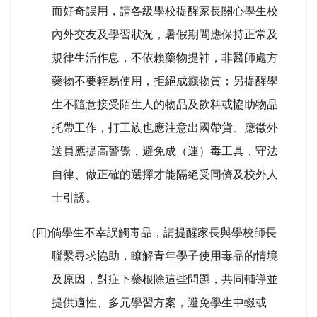
而好奇誤用，請各級學校提醒家長關心學生校
內外交友及學習狀況，暑假期間應保持正常及
規律生活作息，不依賴藥物提神，非醫師處方
藥物不要輕易使用，拒絕成癮物質；另提醒學
生不隨意接受陌生人的物品及飲料或協助物品
托帶工作，打工族也應注意出國帶貨、應徵外
送員應提高警覺，避免成（運）毒工具，守法
自律、做正確的選擇才能隔絕受同儕及校外人
士引誘。
(
四)倘學生不幸誤觸毒品，請提醒家長與學校師長
聯繫尋求協助，瞭解青年學子使用毒品的情境
及原因，對症下藥根除這些問題，共同輔導並
提供適性、多元學習方案，避免學生中輟或