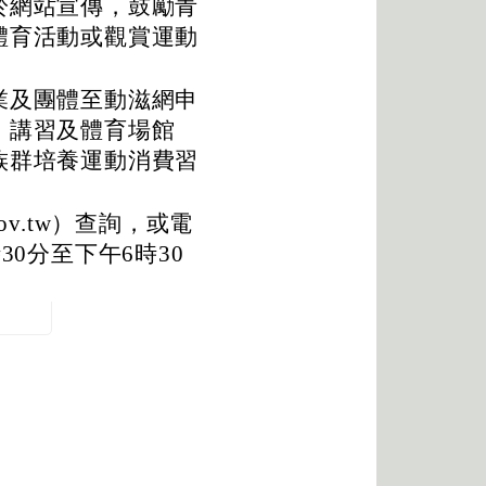
於網站宣傳，鼓勵青
體育活動或觀賞運動
業及團體至動滋網申
、講習及體育場館
族群培養運動消費習
v.tw）查詢，或電
時30分至下午6時30