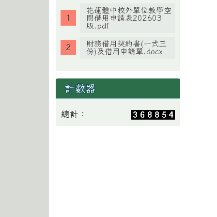
花蓮體中校外單位教學空
間借用申請表202603
版.pdf
財務借用契約書(一式三
份)及借用申請單.docx
計數器
總計：