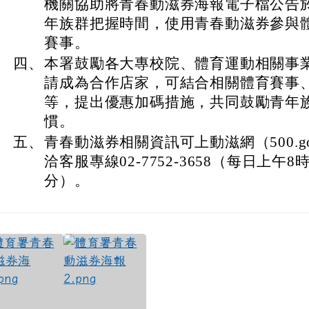
機關協助將青春動滋券海報電子檔公告
年族群把握時間，使用青春動滋券參與
賽事。
四、
本署鼓勵各大專校院、體育運動相關事
請成為合作店家，可結合相關體育賽事
等，提出優惠加碼措施，共同鼓勵青年
慣。
五、
青春動滋券相關資訊可上動滋網（500.go
洽客服專線02-7752-3658（每日上午8
分）。