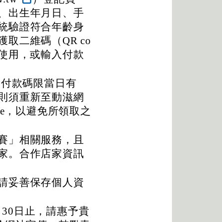
、出生年月日、手
統驗證符合年齡身
取二維碼（QR co
時使用，或輸入付款
de及付款碼限當日有
則須重新至動滋網
de，以避免所領取之
賽」相關服務，且
家。合作店家資訊
請妥善保存個人資
月30日止，請惠予貴