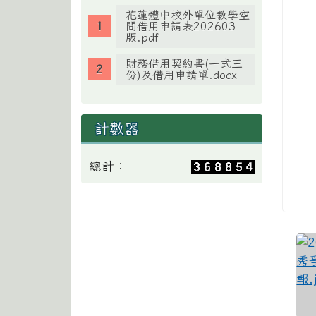
花蓮體中校外單位教學空
間借用申請表202603
版.pdf
財務借用契約書(一式三
份)及借用申請單.docx
計數器
總計：