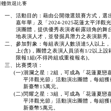
團體徵選比賽
一、
活動目的：藉由公開徵選競賽方式，選出
嘉年華」及「2024-2025花蓮太平洋
演團體，提供優秀表演者嶄露頭角的舞
地表演人才，並發掘具潛力之表演新秀
二、
參加對象：每組表演人數須達5人以上，
上(含)，團體之表演人員須有1/2以上
限報1組(不得跨組或重複報名)。
三、
比賽獎項：
(一)
洄瀾之星：2組，可成為「花蓮夏戀
平洋觀光節」活動演出團體，每組獲
新臺幣15萬元。
(二)
閃耀之星：3組，可成為「花蓮夏戀
平洋觀光節」活動演出團體，每組獲
新臺幣5萬元。