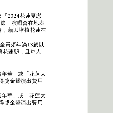
「2024花蓮夏戀
觀光節」演唱會在地表
台，藉以培植花蓮在
。
全員須年滿13歲以
設籍花蓮縣，且每人
嘉年華」或「花蓮太
得獎金暨演出費用
嘉年華」或「花蓮太
得獎金暨演出費用