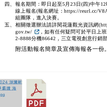
四、
報名期間：即日起至5月23日(四)中午1
線上報名(報名網址：https://reurl.cc/V
組團隊，進入決賽。
五、
相關徵選辦法請詳閱花蓮觀光資訊網(http://tou
gov.tw/
，如有任何疑問可於平日上班時間
2-8888分機86642，三立電視創意行
附活動報名簡章及宣傳海報各一份