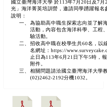
國立臺灣海洋大學 於113年7月20日及7月
光」海洋菁英培訓營，邀請同學踴躍報名
說明：
一、
為協助高中職生探索志向並了解
活動，內容包含海洋科學、工程
驗活動。
二、
招收高中職在校學生共60名，以
名網址：https://www.surveycake.
止日為113年6月21日下午5時
附件。
三、
相關問題請洽國立臺灣海洋大學
(02)2462-2192分機1032。