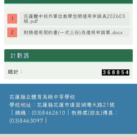
花蓮體中校外單位教學空間借用申請表202603
版.pdf
財務借用契約書(一式三份)及借用申請單.docx
計數器
總計：
花蓮縣立體育高級中等學校
學校地址：花蓮縣花蓮市達固湖灣大路21號
│總機：(03)8462610│教務處(招生)傳真：
(03)8463097│