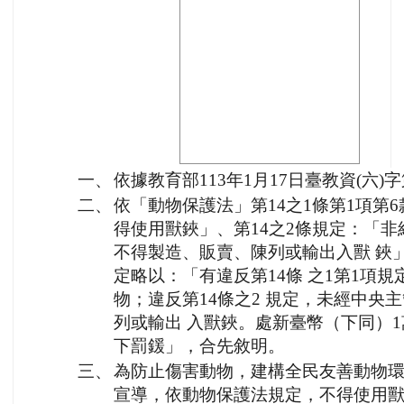
一、
依據教育部113年1月17日臺教資(六)字第
二、
依「動物保護法」第14之1條第1項第6
得使用獸鋏」、第14之2條規定：「非
不得製造、販賣、陳列或輸出入獸 鋏」
定略以：「有違反第14條 之1第1項
物；違反第14條之2 規定，未經中央
列或輸出 入獸鋏。處新臺幣（下同）1萬5,
下罰鍰」，合先敘明。
三、
為防止傷害動物，建構全民友善動物環
宣導，依動物保護法規定，不得使用獸