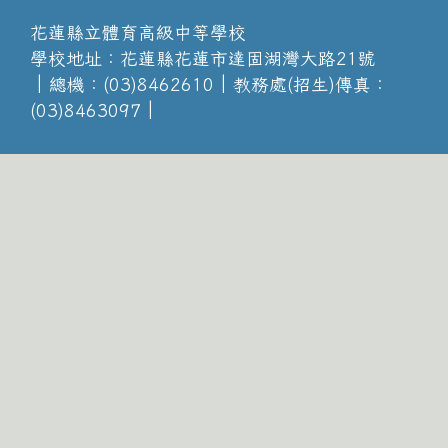
花蓮縣立體育高級中等學校
學校地址：花蓮縣花蓮市達固湖灣大路21號
│總機：(03)8462610│教務處(招生)傳真：
(03)8463097│