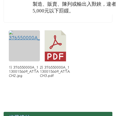
製造、販賣、陳列或輸出入獸鋏，違者處新
5,000元以下罰鍰。
1) 376550000A_1
2) 376550000A_1
130015669_ATTA
130015669_ATTA
CH2.jpg
CH3.pdf
左邊區域內容