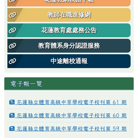
教師在職進修網
花蓮教育處處務公告
教育體系身分認證服務
中途離校通報
電子報一覽
花蓮縣立體育高級中等學校電子校刊第 61 期
花蓮縣立體育高級中等學校電子校刊第 60 期
花蓮縣立體育高級中等學校電子校刊第 59 期