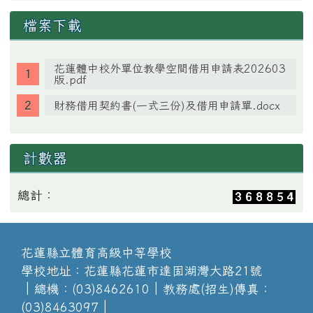
檔案下載
花蓮體中校外單位教學空間借用申請表202603
版.pdf
財務借用契約書(一式三份)及借用申請單.docx
計數器
總計：
花蓮縣立體育高級中等學校
學校地址：花蓮縣花蓮市達固湖灣大路21號
│總機：(03)8462610│教務處(招生)傳真：
(03)8463097│