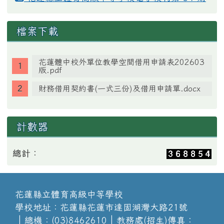
檔案下載
花蓮體中校外單位教學空間借用申請表202603
版.pdf
財務借用契約書(一式三份)及借用申請單.docx
計數器
總計：
花蓮縣立體育高級中等學校
學校地址：花蓮縣花蓮市達固湖灣大路21號
│總機：(03)8462610│教務處(招生)傳真：