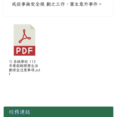
或從事無安全規 劃之工作，肇生意外事件。
1) 各級學校 113
年寒假期間學生活
動安全注意事項.pd
f
左邊區域內容
校務連結