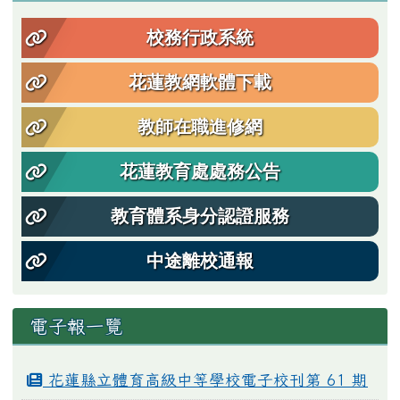
校務行政系統
花蓮教網軟體下載
教師在職進修網
花蓮教育處處務公告
教育體系身分認證服務
中途離校通報
電子報一覽
花蓮縣立體育高級中等學校電子校刊第 61 期