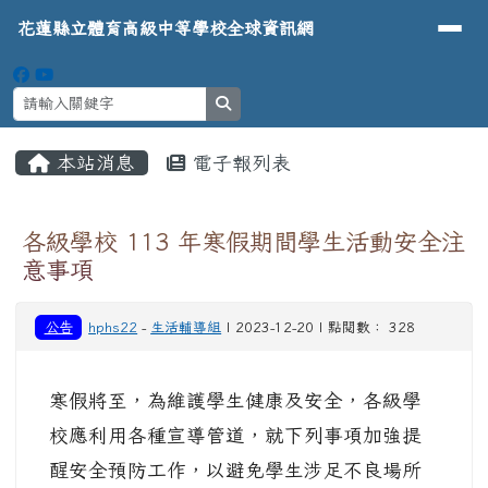
導覽列
花蓮縣立體育高級中等學校全球資
跳至主內容區
花蓮縣立體育高級中等學校全球資訊網
search
頁尾區域
主內容區域
本站消息
電子報列表
⏸
各級學校 113 年寒假期間學生活動安全注
意事項
公告
hphs22
-
生活輔導組
| 2023-12-20 | 點閱數： 328
寒假將至，為維護學生健康及安全，各級學
校應利用各種宣導管道，就下列事項加強提
醒安全預防工作，以避免學生涉足不良場所