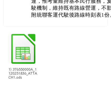
運，惟考量維持基本民行服務，
駛機制，維持既有路線營運，不
附統聯客運代駛後路線時刻表1份
1) 376550000A_1
120251836_ATTA
CH1.ods