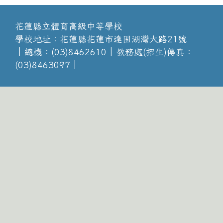
花蓮縣立體育高級中等學校
學校地址：花蓮縣花蓮市達固湖灣大路21號
│總機：(03)8462610│教務處(招生)傳真：
(03)8463097│