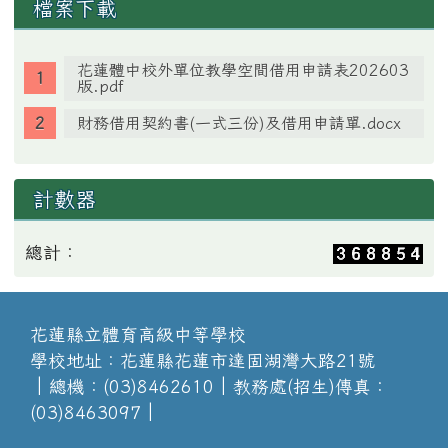
檔案下載
花蓮體中校外單位教學空間借用申請表202603
版.pdf
財務借用契約書(一式三份)及借用申請單.docx
計數器
總計：
花蓮縣立體育高級中等學校
學校地址：花蓮縣花蓮市達固湖灣大路21號
│總機：(03)8462610│教務處(招生)傳真：
(03)8463097│