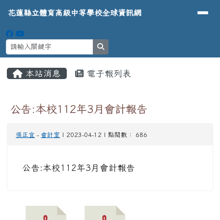
導覽列
花蓮縣立體育高級中等學校全球資
跳至主內容區
花蓮縣立體育高級中等學校全球資訊網
search
頁尾區域
主內容區域
本站消息
電子報列表
⏸
公告:本校112年3月會計報告
張正宜
-
會計室
| 2023-04-12 | 點閱數： 686
公告:本校112年3月會計報告