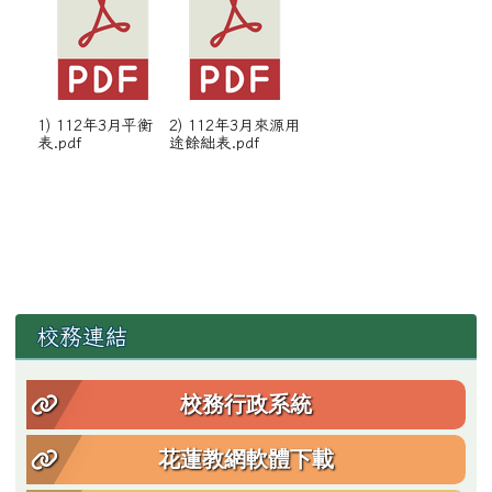
1) 112年3月平衡
2) 112年3月來源用
表.pdf
途餘絀表.pdf
左邊區域內容
校務連結
校務行政系統
花蓮教網軟體下載