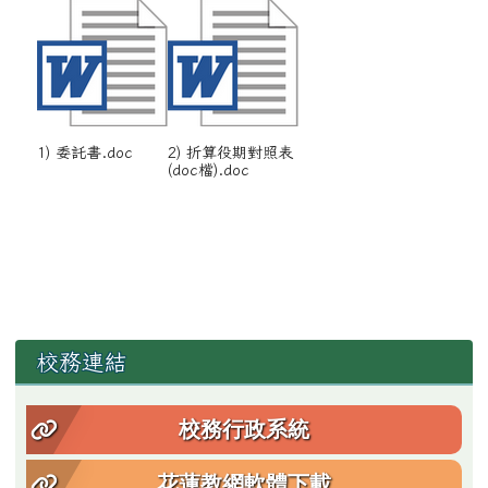
1) 委託書.doc
2) 折算役期對照表
(doc檔).doc
左邊區域內容
校務連結
校務行政系統
花蓮教網軟體下載