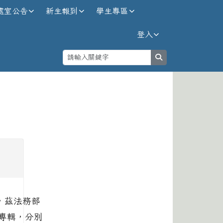
處室公告
新生報到
學生專區
登入
search
⏸
，茲法務部
」專輯，分別