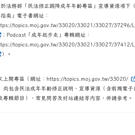
置於法務部「民法修正調降成年年齡專區」宣導資源項下
年指南」電子書網址：
ttps://topics.moj.gov.tw/33020/33021/33027/37296/Lp
；Podcast「成年起步走」專輯網址：
ttps://topics.moj.gov.tw/33020/33021/33027/37412/Lp
）。
又上開專區（網址：https://topics.moj.gov.tw/33020/
）尚包含民法成年年齡修正說明、宣導資源（含前揭電子
及專輯節目）、常見問答及好站連結等內容，併請參考。