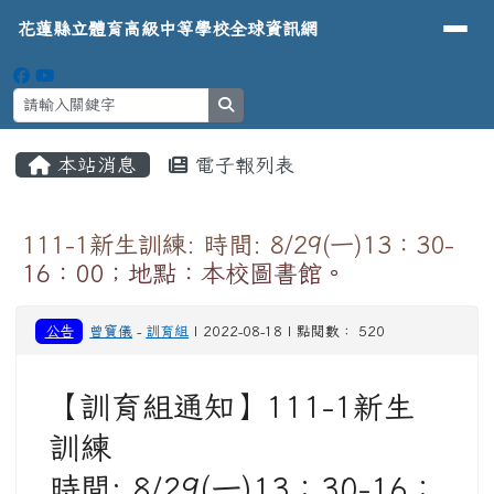
導覽列
花蓮縣立體育高級中等學校全球資
跳至主內容區
花蓮縣立體育高級中等學校全球資訊網
search
頁尾區域
主內容區域
本站消息
電子報列表
⏸
111-1新生訓練: 時間: 8/29(一)13：30-
16：00；地點：本校圖書館。
公告
曾寶儀
-
訓育組
| 2022-08-18 | 點閱數： 520
【訓育組通知】111-1新生
訓練
時間: 8/29(一)13：30-16：