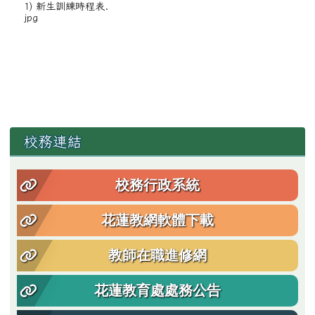
1) 新生訓練時程表.
jpg
左邊區域內容
校務連結
校務行政系統
花蓮教網軟體下載
教師在職進修網
花蓮教育處處務公告