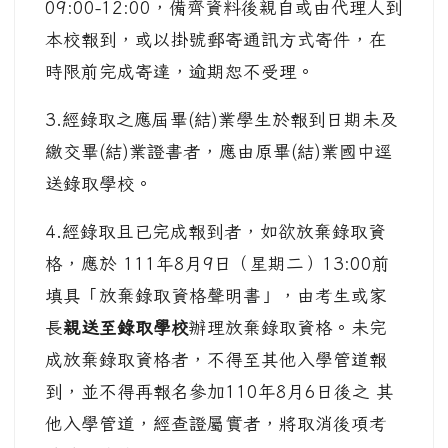
09:00-12:00，備齊資料後親自或由代理人到
本校報到，或以掛號郵寄通訊方式寄件，在
時限前完成寄達，逾期恕不受理。
3.經錄取之應屆畢(結)業學生於報到日期未及
繳交畢(結)業證書者，應由原畢(結)業國中逕
送錄取學校。
4.經錄取且已完成報到者，如欲放棄錄取資
格，應於 111年8月9日（星期二）13:00前
填具「放棄錄取資格聲明書」，由考生或家
長
親送至錄取學校
辦理放棄錄取資格。未完
成放棄錄取資格者，不得至其他入學管道報
到，並不得再報名參加110年8月6日後之 其
他入學管道，經查證屬實者，將取消後項考