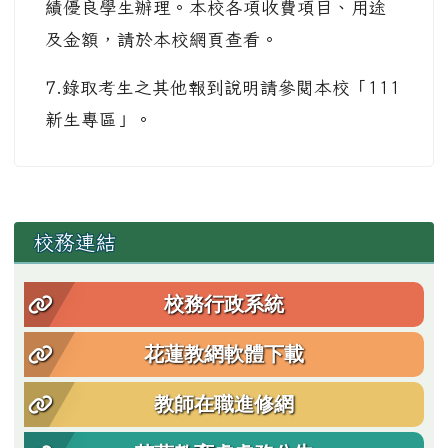
績優良學生辦理。本校各項收費項目、用途
及金額，請於本校網頁查看。
7.錄取考生之其他報到說明請參閱本校「111
新生專區」。
左邊區域內容
校務連結
校務行政系統
花蓮教網軟體下載
教師在職進修網