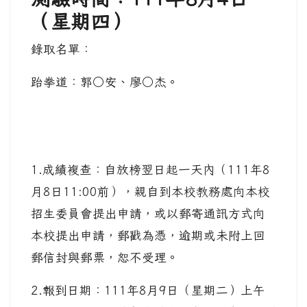
（星期四）
錄取名單：
跆拳道：郭○安、廖○杰。
1.成績複查：自放榜翌日起一天內（111年8
月8日11:00前），親自到本校教務處向本校
招生委員會提出申請，或以郵寄通訊方式向
本校提出申請，郵戳為憑，逾期或未附上回
郵信封與郵票，恕不受理。
2.報到日期：111年8月9日（星期二）上午