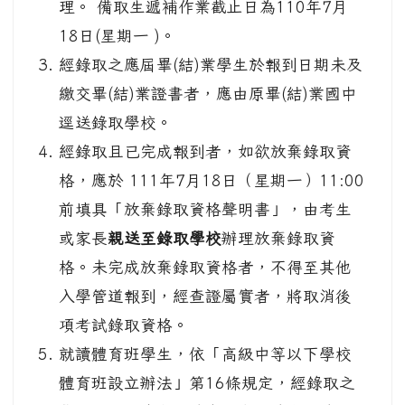
理。 備取生遞補作業截止日為110年7月
18日(星期一 )。
經錄取之應屆畢(結)業學生於報到日期未及
繳交畢(結)業證書者，應由原畢(結)業國中
逕送錄取學校。
經錄取且已完成報到者，如欲放棄錄取資
格，應於 111年7月18日（星期一）11:00
前填具「放棄錄取資格聲明書」，由考生
或家長
親送至錄取學校
辦理放棄錄取資
格。未完成放棄錄取資格者，不得至其他
入學管道報到，經查證屬實者，將取消後
項考試錄取資格。
就讀體育班學生，依「高級中等以下學校
體育班設立辦法」第16條規定，經錄取之