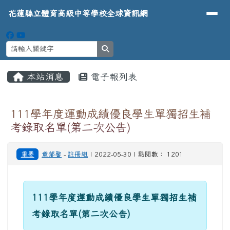
導覽列
花蓮縣立體育高級中等學校全球資
跳至主內容區
花蓮縣立體育高級中等學校全球資訊網
search
頁尾區域
主內容區域
本站消息
電子報列表
⏸
111學年度運動成績優良學生單獨招生補
考錄取名單(第二次公告)
重要
童郁馨
-
註冊組
| 2022-05-30 | 點閱數： 1201
111學年度運動成績優良學生單獨招生補
考錄取名單(第二次公告)