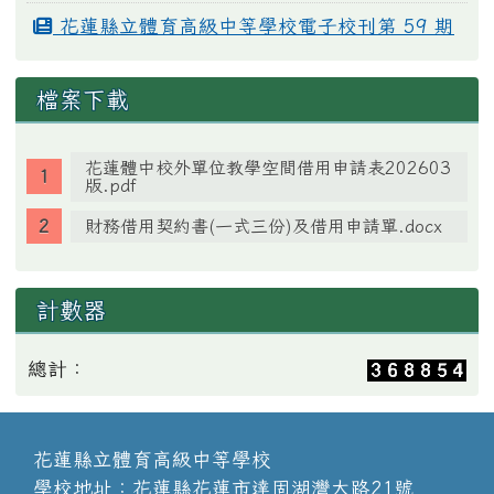
花蓮縣立體育高級中等學校電子校刊第 59 期
檔案下載
花蓮體中校外單位教學空間借用申請表202603
版.pdf
財務借用契約書(一式三份)及借用申請單.docx
計數器
總計：
花蓮縣立體育高級中等學校
學校地址：花蓮縣花蓮市達固湖灣大路21號