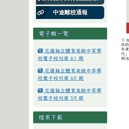
中途離校通報
電子報一覽
1)
扶助
年度
花蓮縣立體育高級中等學
代
校電子校刊第 61 期
辦法1
花蓮縣立體育高級中等學
校電子校刊第 60 期
花蓮縣立體育高級中等學
校電子校刊第 59 期
檔案下載