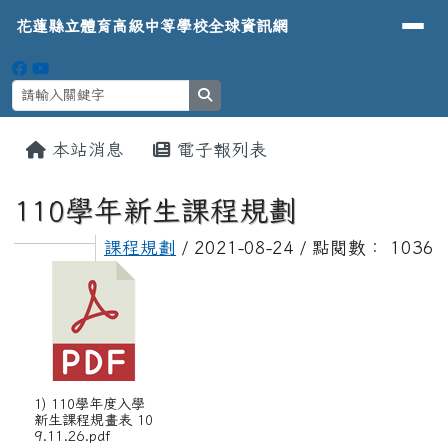
導覽列
花蓮縣立體育高級中等學校全球資
跳至主內容區
花蓮縣立體育高級中等學校全球資訊網
search
頁尾區域
主內容區域
本站消息
電子報列表
⏸
110學年新生課程規劃
課程規劃
/ 2021-08-24 / 點閱數： 1036
1) 110學年度入學
新生課程規畫表 10
9.11.26.pdf