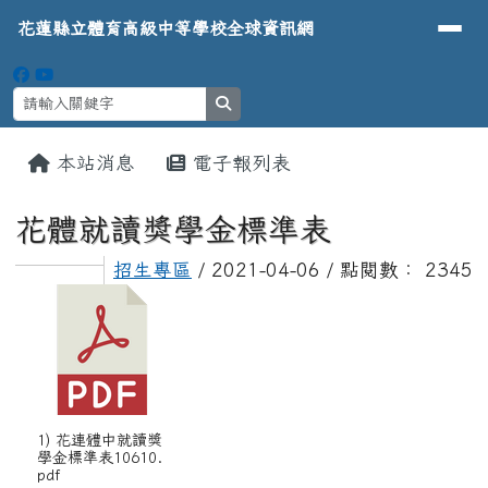
導覽列
花蓮縣立體育高級中等學校全球資
跳至主內容區
花蓮縣立體育高級中等學校全球資訊網
search
頁尾區域
主內容區域
本站消息
電子報列表
⏸
花體就讀獎學金標準表
招生專區
/ 2021-04-06 / 點閱數： 2345
1) 花連體中就讀獎
學金標準表10610.
pdf