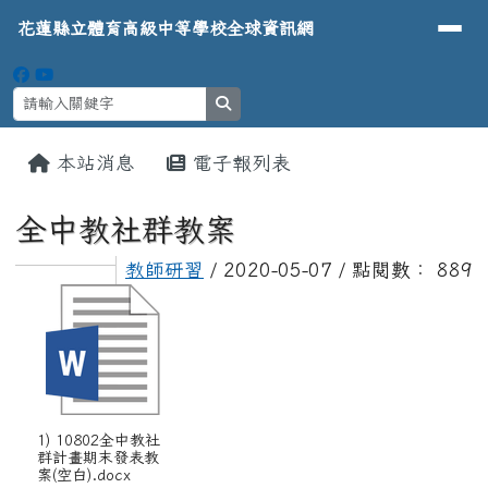
導覽列
花蓮縣立體育高級中等學校全球資
跳至主內容區
花蓮縣立體育高級中等學校全球資訊網
search
頁尾區域
主內容區域
本站消息
電子報列表
⏸
全中教社群教案
教師研習
/ 2020-05-07 / 點閱數： 889
1) 10802全中教社
群計畫期末發表教
案(空白).docx