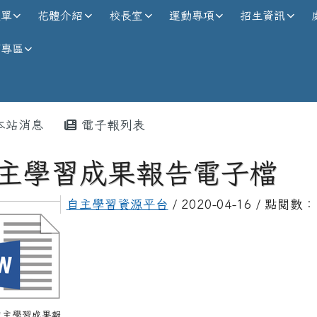
校全球資訊網
選單
花體介紹
校長室
運動專項
招生資訊
師專區
內容區域
本站消息
電子報列表
主學習成果報告電子檔
自主學習資源平台
/ 2020-04-16 / 點閱數：
 自主學習成果報