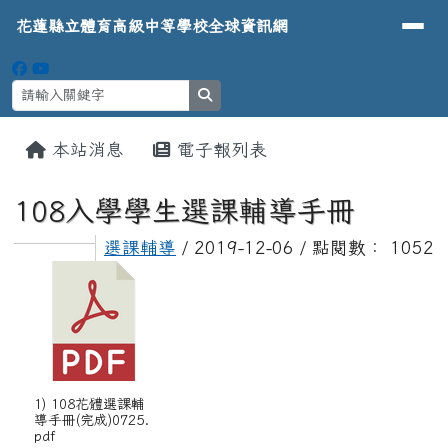
導覽列
花蓮縣立體育高級中等學校全球資
跳至主內容區
花蓮縣立體育高級中等學校全球資訊網
search
頁尾區域
主內容區域
本站消息
電子報列表
⏸
108入學學生選課輔導手冊
選課輔導
/ 2019-12-06 / 點閱數： 1052
1) 108花體選課輔
導手冊(完成)0725.
pdf