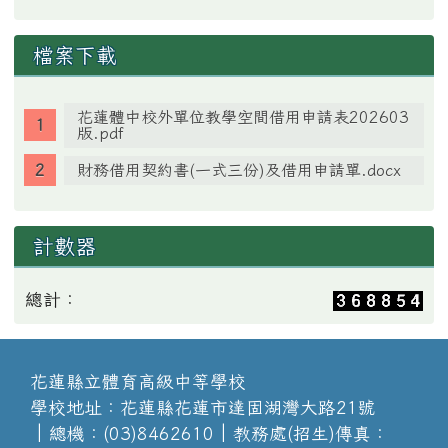
檔案下載
花蓮體中校外單位教學空間借用申請表202603
版.pdf
財務借用契約書(一式三份)及借用申請單.docx
計數器
總計：
花蓮縣立體育高級中等學校
學校地址：花蓮縣花蓮市達固湖灣大路21號
│總機：(03)8462610│教務處(招生)傳真：