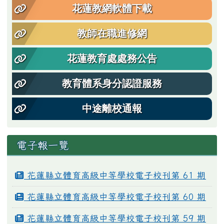
花蓮教網軟體下載
教師在職進修網
花蓮教育處處務公告
教育體系身分認證服務
中途離校通報
電子報一覽
花蓮縣立體育高級中等學校電子校刊第 61 期
花蓮縣立體育高級中等學校電子校刊第 60 期
花蓮縣立體育高級中等學校電子校刊第 59 期