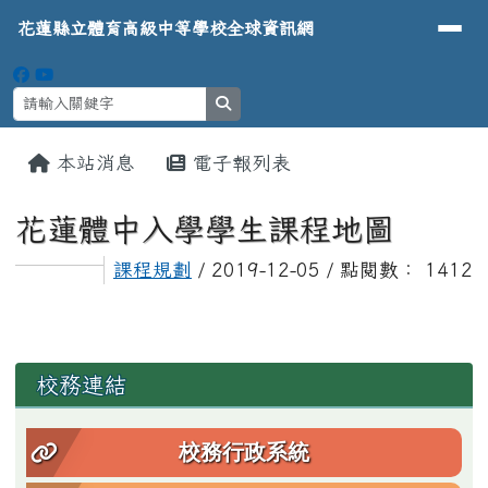
導覽列
花蓮縣立體育高級中等學校全球資
跳至主內容區
花蓮縣立體育高級中等學校全球資訊網
search
頁尾區域
主內容區域
本站消息
電子報列表
⏸
花蓮體中入學學生課程地圖
課程規劃
/ 2019-12-05 / 點閱數： 1412
左邊區域內容
校務連結
校務行政系統