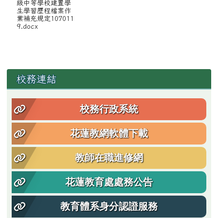
級中等學校建置學
生學習歷程檔案作
業補充規定107011
9.docx
左邊區域內容
校務連結
校務行政系統
花蓮教網軟體下載
教師在職進修網
花蓮教育處處務公告
教育體系身分認證服務