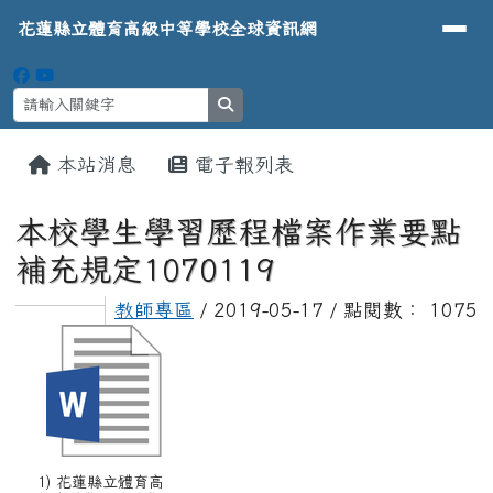
導覽列
花蓮縣立體育高級中等學校全球資
跳至主內容區
花蓮縣立體育高級中等學校全球資訊網
search
頁尾區域
主內容區域
本站消息
電子報列表
⏸
本校學生學習歷程檔案作業要點
補充規定1070119
教師專區
/ 2019-05-17 / 點閱數： 1075
1) 花蓮縣立體育高