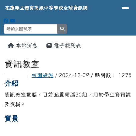
導覽列
花蓮縣立體育高級中等學校全球資
跳至主內容區
花蓮縣立體育高級中等學校全球資訊網
search
頁尾區域
主內容區域
本站消息
電子報列表
⏸
資訊教室
校園設施
/ 2024-12-09 / 點閱數： 1275
介紹
資訊教室電腦，目前配置電腦30組，用於學生資訊課
及夜輔。
實景