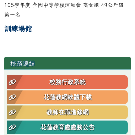
105學年度 全國中等學校運動會 高女組 49公斤級
第一名
訓練場館
左邊區域內容
校務連結
校務行政系統
花蓮教網軟體下載
教師在職進修網
花蓮教育處處務公告