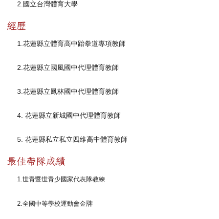
2.
國立台灣體育大學
經歷
1.
花蓮縣立體育高中跆拳道專項教師
2.
花蓮縣立國風國中代理體育教師
3.
花蓮縣立鳳林國中代理體育教師
4.
花蓮縣立新城國中代理體育教師
5.
花蓮縣私立私立四維高中體育教師
最佳帶隊成績
1.
世青暨世青少國家代表隊教練
牌
2.
全國中等學校運動會金