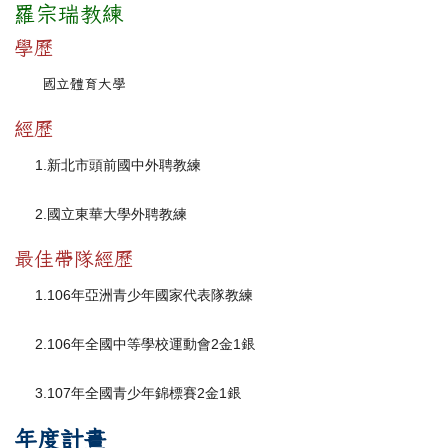
羅宗瑞教練
學歷
國立體育大學
經歷
1.
新北市頭前國中外聘教練
2.
國立東華大學外聘教練
最佳帶隊經歷
1.106
年亞洲青少年國家代表隊教練
2.106
年全國中等學校運動會2金1
銀
3.107
年全國青少年錦標賽2金1
銀
年度計畫