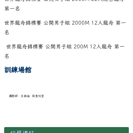
第一名
世界龍舟錦標賽 公開男子組 2000M 12人龍舟 第一
名
世界龍舟錦標賽 公開男子組 200M 12人龍舟 第一
名
訓練場館
攝影師：王茜瑜 同意刊登
左邊區域內容