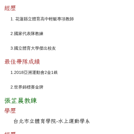
經歷
1.
花蓮縣立體育高中輕艇專項教師
2.
國家代表隊教練
3.
國立體育大學傑出校友
最佳帶隊成績
1.2018
亞洲運動會2金1
銀
2.
世界錦標賽金牌
張芷晨教練
學歷
台北市立體育學院-水上運動學系