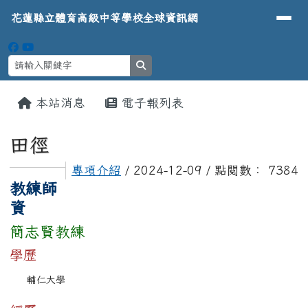
導覽列
花蓮縣立體育高級中等學校全球資
跳至主內容區
花蓮縣立體育高級中等學校全球資訊網
search
頁尾區域
主內容區域
本站消息
電子報列表
⏸
田徑
專項介紹
/ 2024-12-09 / 點閱數： 7384
教練師
資
簡志賢教練
學歷
輔仁大學