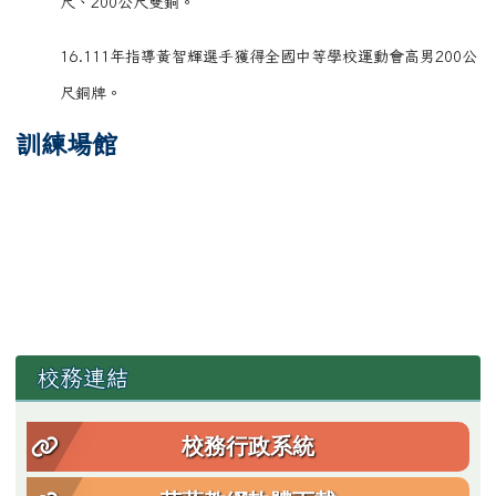
尺、200公尺雙銅。
16.111年指導黃智輝選手獲得全國中等學校運動會高男200公
尺銅牌。
訓練場館
左邊區域內容
校務連結
校務行政系統