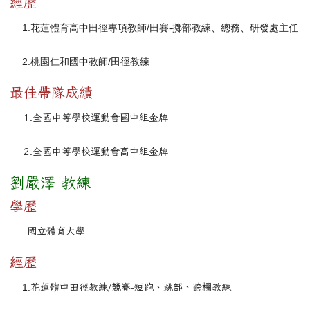
經歷
1.
花蓮體育高中田徑專項教師/田賽-擲部教練、總務、研發處主任
2.
桃園仁和國中教師/田徑教練
最佳帶隊成績
1.全國中等學校運動會國中組金牌
2.全國中等學校運動會高中組金牌
劉嚴澤 教練
學歷
國立體育大學
經歷
1.
花蓮體中田徑教練/競賽-短跑、跳部、跨欄教練