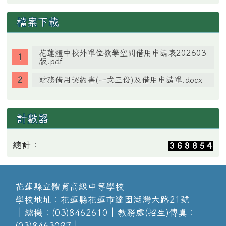
檔案下載
花蓮體中校外單位教學空間借用申請表202603
版.pdf
財務借用契約書(一式三份)及借用申請單.docx
計數器
總計：
花蓮縣立體育高級中等學校
學校地址：花蓮縣花蓮市達固湖灣大路21號
│總機：(03)8462610│教務處(招生)傳真：
(03)8463097│