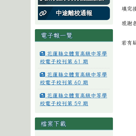
填完
中途離校通報
感謝
電子報一覽
若有
花蓮縣立體育高級中等學
校電子校刊第 61 期
花蓮縣立體育高級中等學
校電子校刊第 60 期
花蓮縣立體育高級中等學
校電子校刊第 59 期
檔案下載