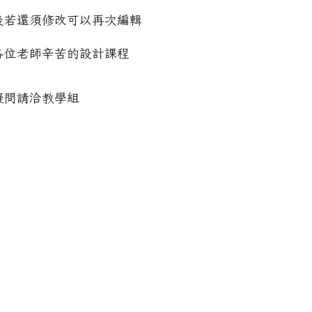
後若還須修改可以再次編輯
各位老師辛苦的設計課程
疑問請洽教學組