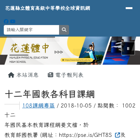
導覽列
花蓮縣立體育高級中等學校全球資
跳至主內容區
花蓮縣立體育高級中等學校全球資訊網
search
⏸
頁尾區域
主內容區域
本站消息
電子報列表
十二年國教各科目課綱
108課綱專區
/ 2018-10-05 / 點閱數： 1002
十二
年國民基本教育課程綱要文檔，於
教育部國教署 (網址：https://pse.is/GHT8S
及