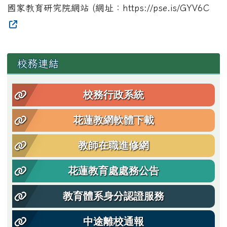
國家教育研究院網站 (網址：https://pse.is/GYV6C
左邊區域內容
校務連結
校務行政系統
花蓮教網軟體下載
教師在職進修網
花蓮教育處處務公告
教育體系身分認證服務
中途離校通報