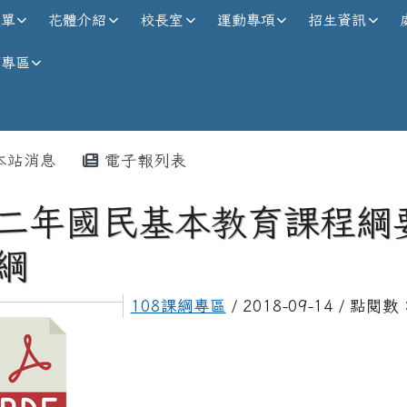
校全球資訊網
選單
花體介紹
校長室
運動專項
招生資訊
師專區
內容區域
本站消息
電子報列表
二年國民基本教育課程綱
綱
108課綱專區
/ 2018-09-14 / 點閱數