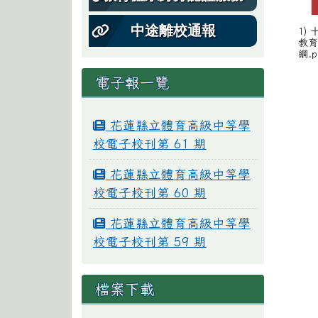
中途離校通報
1)
教育
綱.p
電子報一覽
花蓮縣立體育高級中等學
校電子校刊第 61 期
花蓮縣立體育高級中等學
校電子校刊第 60 期
花蓮縣立體育高級中等學
校電子校刊第 59 期
檔案下載