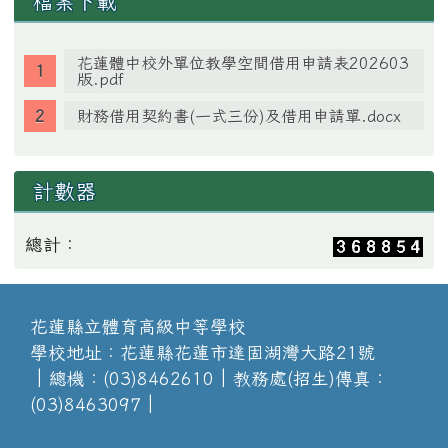
檔案下載
花蓮體中校外單位教學空間借用申請表202603
版.pdf
財務借用契約書(一式三份)及借用申請單.docx
計數器
總計：
花蓮縣立體育高級中等學校
學校地址：花蓮縣花蓮市達固湖灣大路21號
│總機：(03)8462610│教務處(招生)傳真：
(03)8463097│