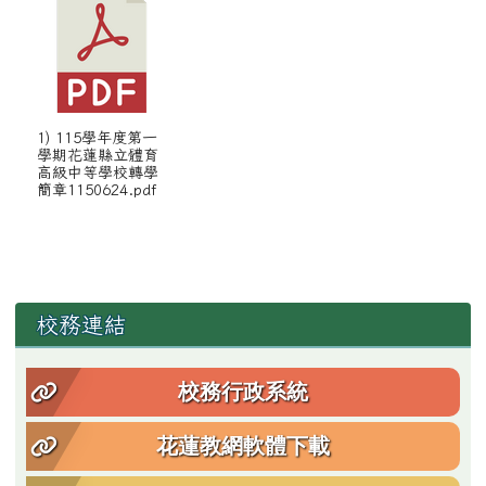
1) 115學年度第一
學期花蓮縣立體育
高級中等學校轉學
簡章1150624.pdf
左邊區域內容
校務連結
校務行政系統
花蓮教網軟體下載