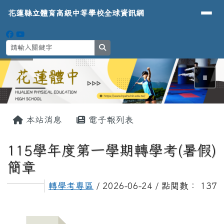
導覽列
花蓮縣立體育高級中等學校全球資
跳至主內容區
花蓮縣立體育高級中等學校全球資訊網
search
⏸
頁尾區域
主內容區域
本站消息
電子報列表
115學年度第一學期轉學考(暑假)
簡章
轉學考專區
/ 2026-06-24 / 點閱數： 137