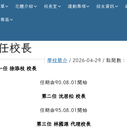
校全球資訊網
選單
花體介紹
校長室
運動專項
招生資訊
師專區
內容區域
任校長
學校簡介
/ 2026-04-29 / 點閱數：
一任 徐添枝 校長
任期由90.08.01開始
第二任 沈居松 校長
任期由95.08.01開始
第三任 林國源 代理校長