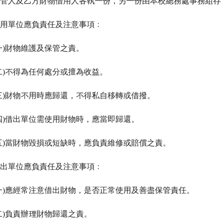
保管人及乙方財物借用人各執一份，另一份由本校總務處事務組
借用單位應負責任及注意事項﹕
一)財物維護及保管之責。
二)不得為任何處分或擅為收益。
三)財物不用時應歸還，不得私自移轉或借撥。
四)借出單位需使用財物時，應當即歸還。
五)當財物毀損或短缺時，應負責維修或賠償之責。
借出單位應負責任及注意事項﹕
一)應經常注意借出財物，是否正常使用及善盡保管責任。
二)負責辦理財物歸還之責。