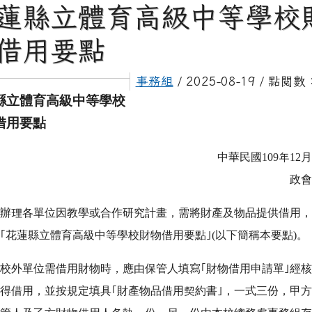
蓮縣立體育高級中等學校
借用要點
事務組
/ 2025-08-19 / 點閱數
縣立體育高級中等學校
借用要點
中華民國
109
年
12
月
政會
為辦理各單位因教學或合作研究計畫，需將財產及物品提供借用
｢花蓮縣立體育高級中等學校財物借用要點｣(以下簡稱本要點)。
校外單位需借用財物時，應由保管人填寫｢財物借用申請單｣經
得借用，並按規定填具｢財產物品借用契約書｣，一式三份，甲