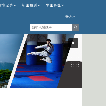
處室公告
新生報到
學生專區
登入
search
⏸