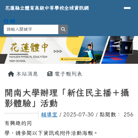
導覽列
花蓮縣立體育高級中等學校全球資
跳至主內容區
花蓮縣立體育高級中等學校全球資訊網
search
⏸
頁尾區域
主內容區域
本站消息
電子報列表
開南大學辦理「新住民主播＋攝
影體驗」活動
輔導室
/ 2025-07-30 / 點閱數： 256
有興趣的同
學，請參閱以下資訊或附件活動海報。