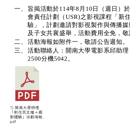
一、
旨揭活動於114年8月10日（週日
會責任計劃（USR)之影視課程「新
驗」，計劃邀請對影視製作與傳播媒
及子女共襄盛舉，活動費用全免，敬
二、
活動海報如附件一，敬請公告週知。
三、
活動聯絡人：開南大學電影系邱助理，連
2500分機5042。
1) 開南大學辦理
「新住民主播＋攝
影體驗」活動海報.
pdf