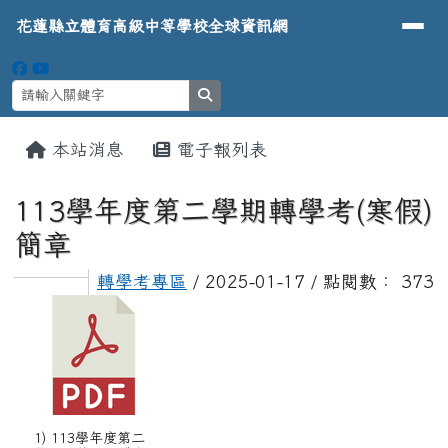
導覽列
花蓮縣立體育高級中等學校全球資
跳至主內容區
花蓮縣立體育高級中等學校全球資訊網
search
頁尾區域
主內容區域
本站消息
電子報列表
⏸
113學年度第二學期轉學考(寒假)
簡章
轉學考專區
/ 2025-01-17 / 點閱數： 373
1) 113學年度第二