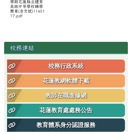
學期花蓮縣立體育
高級中等學校轉學
簡章(含文號)11401
17.pdf
左邊區域內容
校務連結
校務行政系統
花蓮教網軟體下載
教師在職進修網
花蓮教育處處務公告
教育體系身分認證服務